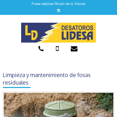
Fosas sépticas Rincón de la Victoria
Limpieza y mantenimiento de fosas
residuales